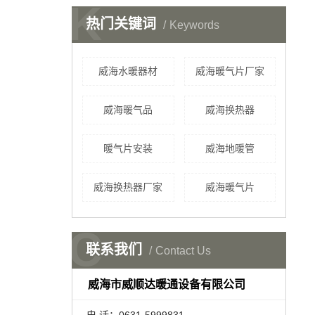
K
热门关键词
Keywords
威海水暖器材
威海暖气片厂家
威海暖气品
威海换热器
暖气片安装
威海地暖管
威海换热器厂家
威海暖气片
C
联系我们
Contact Us
威海市威顺达暖通设备有限公司