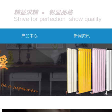
精益求精 ● 彰显品格
Strive for perfection show quality
产品中心
新闻资讯