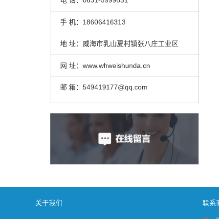
电 话：0631-5999831
手 机：18606416313
地 址：威海市乳山夏村镇张八庄工业区
网 址：www.whweishunda.cn
邮 箱：549419177@qq.com
关于我们
联系