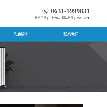
0631-5999831
热推信息
|
企业分站
|
网站地图
|
RSS
|
XML
售后服务
联系我们