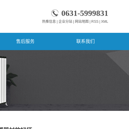
0631-5999831
热推信息
|
企业分站
|
网站地图
|
RSS
|
XML
售后服务
联系我们