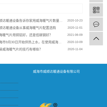
顺达暖通设备告诉你家用威海暖气片数量怎样来算
2020-10-23
顺达暖通设备从事威海暖气片配置选购
2020-11-01
海暖气片用铜铝好，还是低碳钢好？
2021-06-09
市9月30日开始供热上水，在使用威海暖气片和威海换热器的请您一定关注
2020-10-09
装威海暖气片的技巧有哪些？
2020-11-04
威海市威顺达暖通设备有限公司