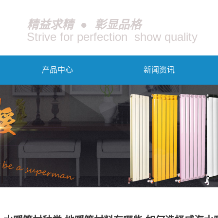
精益求精 ● 彰显品格
Strive for perfection show quality
产品中心
新闻资讯