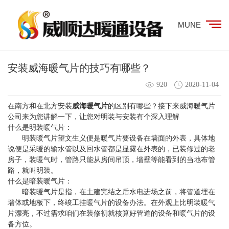
MUNE
安装威海暖气片的技巧有哪些？
920
2020-11-04
在南方和在北方安装
威海暖气片
的区别有哪些？接下来威海暖气片
公司来为您讲解一下，让您对明装与安装有个深入理解
什么是明装暖气片：
明装暖气片望文生义便是暖气片要设备在墙面的外表，具体地
说便是采暖的输水管以及回水管都是显露在外表的，已装修过的老
房子，装暖气时，管路只能从房间吊顶，墙壁等能看到的当地布管
路，就叫明装。
什么是暗装暖气片：
暗装暖气片是指，在土建完结之后水电进场之前，将管道埋在
墙体或地板下，终竣工挂暖气片的设备办法。在外观上比明装暖气
片漂亮，不过需求咱们在装修初就核算好管道的设备和暖气片的设
备方位。