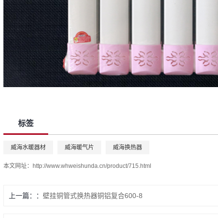
标签
威海水暖器材
威海暖气片
威海换热器
本文网址：
http://www.whweishunda.cn/product/715.html
上一篇：
壁挂铜管式换热器铜铝复合600-8