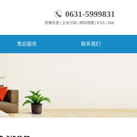
0631-5999831
热推信息
|
企业分站
|
网站地图
|
RSS
|
XML
售后服务
联系我们