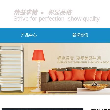
精益求精 ● 彰显品格
Strive for perfection show quality
产品中心
新闻资讯