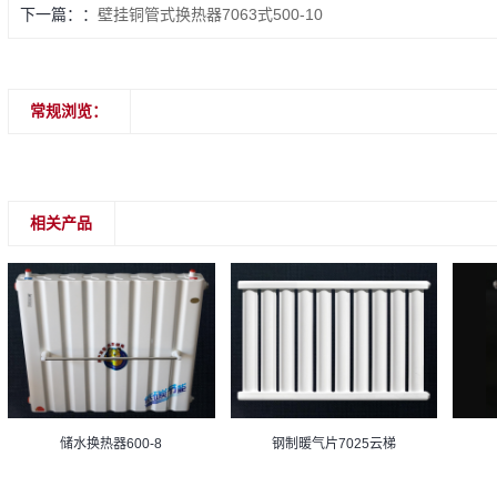
下一篇：
壁挂铜管式换热器7063式500-10
常规浏览：
相关产品
储水换热器600-8
钢制暖气片7025云梯