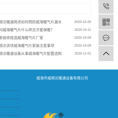
顺达暖通简述如何预防威海暖气片漏水
2020-10-26
问威海暖气片什么样式才能保暖？
2020-10-11
里装修就选威海暖气片厂家
2020-10-09
顺达讲述威海暖气片家装注意事项
2020-10-09
顺达暖通设备从事威海暖气片配置选购
2020-11-01
威海市威顺达暖通设备有限公司