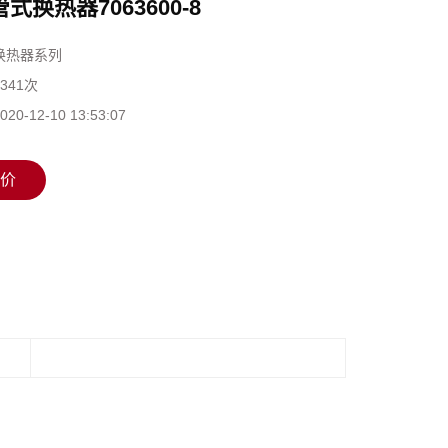
式换热器7063600-8
换热器系列
1341次
020-12-10 13:53:07
价