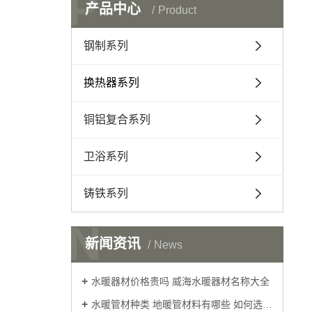
P
产品中心
Product
钢制系列
换热器系列
铜铝复合系列
卫浴系列
铸铁系列
N
新闻资讯
News
水暖器材价格贵吗 威海水暖器材名称大全
水暖管材种类 地暖管材料有哪些 如何选择威海水暖器材的好坏