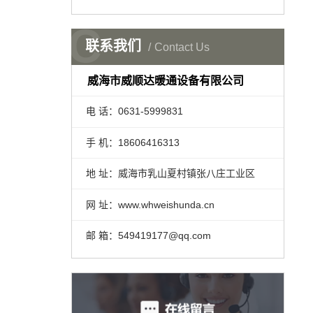
C
联系我们
Contact Us
威海市威顺达暖通设备有限公司
电 话：0631-5999831
手 机：18606416313
地 址：威海市乳山夏村镇张八庄工业区
网 址：www.whweishunda.cn
邮 箱：549419177@qq.com