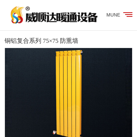
MUNE
铜铝复合系列 75×75 防熏墙